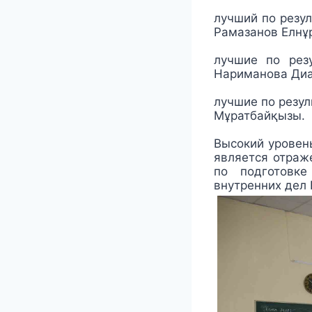
лучший по резул
Рамазанов Елнұ
лучшие по рез
Нариманова Диан
лучшие по резул
Мұратбайқызы.
Высокий уровен
является отраж
по подготовке
внутренних дел 