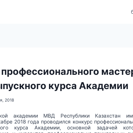
и
 профессионального масте
ыпускного курса Академии
я, 2018
ской академии МВД Республики Казахстан им
кабре 2018 года проводился конкурс профессиональ
ного курса Академии, основной задачей кото