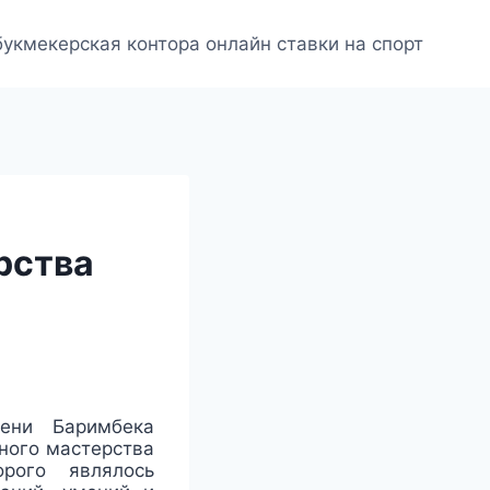
букмекерская контора онлайн ставки на спорт
рства
ени Баримбека
ного мастерства
рого являлось