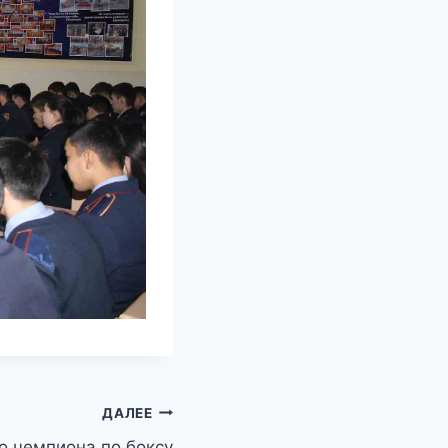
ДАЛЕЕ
о чемпиона по боксу