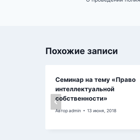
по
записям
Похожие записи
Семинар на тему «Право
интеллектуальной
 2018
собственности»
Автор
admin
13 июня, 2018